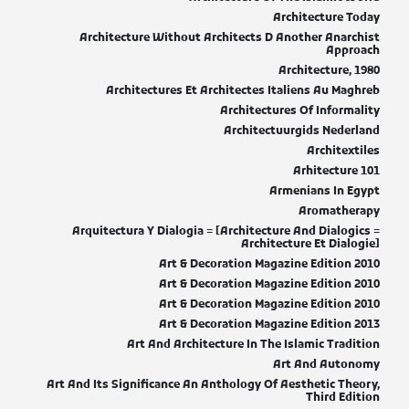
Architecture Today
Architecture Without Architects D Another Anarchist
Approach
Architecture, 1980
Architectures Et Architectes Italiens Au Maghreb
Architectures Of Informality
Architectuurgids Nederland
Architextiles
Arhitecture 101
Armenians In Egypt
Aromatherapy
Arquitectura Y Dialogia = [Architecture And Dialogics =
Architecture Et Dialogie]
Art & Decoration Magazine Edition 2010
Art & Decoration Magazine Edition 2010
Art & Decoration Magazine Edition 2010
Art & Decoration Magazine Edition 2013
Art And Architecture In The Islamic Tradition
Art And Autonomy
Art And Its Significance An Anthology Of Aesthetic Theory,
Third Edition