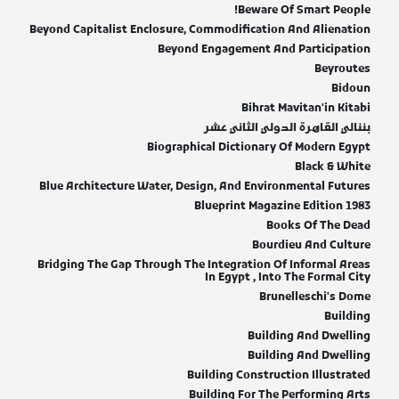
Beware Of Smart People!
Beyond Capitalist Enclosure, Commodification And Alienation
Beyond Engagement And Participation
Beyroutes
Bidoun
Bihrat Mavitan'in Kitabi
بننالي القاهرة الدولي الثاني عشر
Biographical Dictionary Of Modern Egypt
Black & White
Blue Architecture Water, Design, And Environmental Futures
Blueprint Magazine Edition 1983
Books Of The Dead
Bourdieu And Culture
Bridging The Gap Through The Integration Of Informal Areas
In Egypt , Into The Formal City
Brunelleschi's Dome
Building
Building And Dwelling
Building And Dwelling
Building Construction Illustrated
Building For The Performing Arts