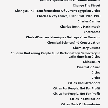
(With A Special Focus On Public Gardens
Change The Street
Changes And Transformations Of Current Egyptian Cities
Charles & Ray Eames, 1907-1978, 1912-1988
Charles Garnier
Charles Rennie Mackintosh
Chatrooms
Chefs-D'oeuvre Islamiques De L'aga Khan Museum
Chemical Science And Conservation
Chemistry Counts
Children And Young People Build Participatory Democracy In
Latin American Cities
Chinese Art
Cinematic Cairo
Cities
Cities
Cities And Metaphors
Cities For People, Not For Profit
Cities For People, Not For Profit
Cities In Civilization
Cities Made Of Boundaries