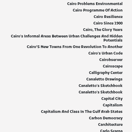
Cairo Problems Environmental
Cairo Programme Of Action
Cairo Resilience
Cairo Since 1900
Cairo, The Glory Years
Cairo's Informal Areas Between Urban Challenges And Hidden
Potentials
Cairo’S New Towns From One Revolution To Another
Cairo's Urban Code
Cairobserver
Cairoscape
Calligraphy Center
Canaletto Drawings
Canaletto's Sketchbook
Canaletto's Sketchbook
Capital City
Capitalism
Capitalism And Class In The Gulf Arab States
Carbon Democracy
Carchitecture
Carlo Scarpa