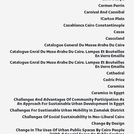
Carmen Perrin
Carnival And Cannibal
Carton Plein!
Casablanca Cairo Constantinople
Casas
Cascoland
Catalogue General Du Musee Arabe Du Caire
Catalogue Gnral Du Muse Arabe Du Caire. Lampes Et Bouteilles
En Verre Emaille
Catalogue Gnral Du Muse Arabe Du Caire. Lampes Et Bouteilles
En Verre Emaille
Cathedral
Cedric Price
Ceramics
Ceramics In Egypt
Challenges And Advantages Of Community Participation As
An Approach For Sustainable Urban Development In Egypt
Challenges For Sustianable Urban Mobility In Zamalek District
Challenges Of Social Sustainability In Neo-Liberal Cairo
Change By Design
Change In The Uses Of Urban Public Spaces By Cairo People