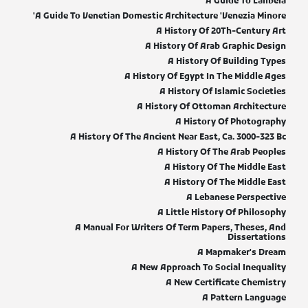
A Guide To Lalibela
A Guide To Venetian Domestic Architecture 'Venezia Minore'
A History Of 20Th-Century Art
A History Of Arab Graphic Design
A History Of Building Types
A History Of Egypt In The Middle Ages
A History Of Islamic Societies
A History Of Ottoman Architecture
A History Of Photography
A History Of The Ancient Near East, Ca. 3000-323 Bc
A History Of The Arab Peoples
A History Of The Middle East
A History Of The Middle East
A Lebanese Perspective
A Little History Of Philosophy
A Manual For Writers Of Term Papers, Theses, And
Dissertations
A Mapmaker's Dream
A New Approach To Social Inequality
A New Certificate Chemistry
A Pattern Language