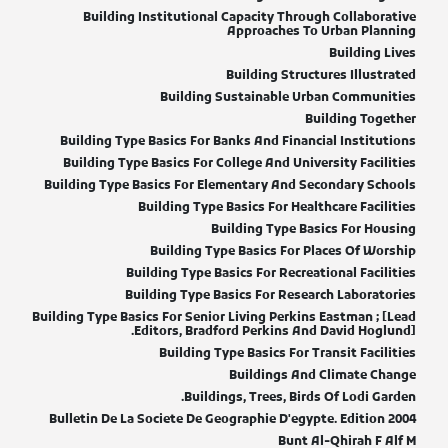
Building Institutional Capacity Through Collaborative
Approaches To Urban Planning
Building Lives
Building Structures Illustrated
Building Sustainable Urban Communities
Building Together
Building Type Basics For Banks And Financial Institutions
Building Type Basics For College And University Facilities
Building Type Basics For Elementary And Secondary Schools
Building Type Basics For Healthcare Facilities
Building Type Basics For Housing
Building Type Basics For Places Of Worship
Building Type Basics For Recreational Facilities
Building Type Basics For Research Laboratories
Building Type Basics For Senior Living Perkins Eastman ; [Lead
Editors, Bradford Perkins And David Hoglund].
Building Type Basics For Transit Facilities
Buildings And Climate Change
Buildings, Trees, Birds Of Lodi Garden.
Bulletin De La Societe De Geographie D'egypte. Edition 2004
Bunt Al-Qhirah F Alf M