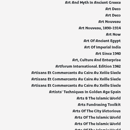
Art And Myth In Ancient Greece
Art Deco
Art Deco
Art Nouveau
Art Nouveau, 1890-1914
Art Now
Art Of Ancient Egypt
Art Of Imperial India
Art Since 1940
Art, Culture And Enterprise
Artforum International. Edition 1982
Artisans Et Commercants Au Caire Au Xviiie Siecle
Artisans Et Commercants Au Caire Au Xville Siecle
Artisans Et Commercants Au Caire Au Xville Siecle
Artists' Techniques In Golden Age Spain
Arts & The Islamic World
Arts Fundrasing Toolkit
Arts Of The City Victorious
Arts Of The Islamic World
Arts Of The Islamic World