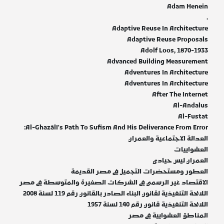
Adam Henein
.
Adaptive Reuse In Architecture
Adaptive Reuse Proposals
Adolf Loos, 1870-1933
Advanced Building Measurement
Adventures In Architecture
Adventures In Architecture
After The Internet
Al-Andalus
Al-Fustat
Al-Ghazālī's Path To Sufism And His Deliverance From Error:
العدالة الاجتماعية والعمران
العشواييات
العمران ليس حيادي
العطور ومستحضرات التجميل في مصر القديمة
الاقتصاد غير الرسمي في الشركات الصغيرة والمتوسطة في مصر
اللايحة التنفيذية لقانون البناء الصادر بالقانون رقم 119 لسنة 2008
اللايحة التنفيذية قانون رقم 140 لسنة 1957
المناطق العشوايية في مصر