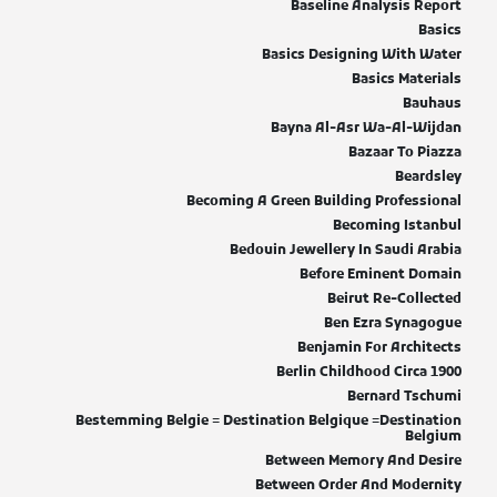
Baseline Analysis Report
Basics
Basics Designing With Water
Basics Materials
Bauhaus
Bayna Al-Asr Wa-Al-Wijdan
Bazaar To Piazza
Beardsley
Becoming A Green Building Professional
Becoming Istanbul
Bedouin Jewellery In Saudi Arabia
Before Eminent Domain
Beirut Re-Collected
Ben Ezra Synagogue
Benjamin For Architects
Berlin Childhood Circa 1900
Bernard Tschumi
Bestemming Belgie = Destination Belgique =Destination
Belgium
Between Memory And Desire
Between Order And Modernity