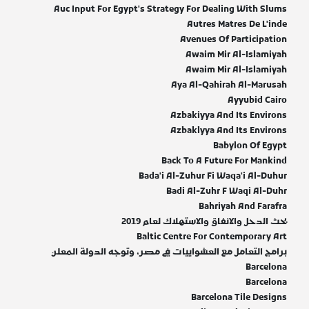
Auc Input For Egypt's Strategy For Dealing With Slums
Autres Matres De L'inde
Avenues Of Participation
Awaim Mir Al-Islamiyah
Awaim Mir Al-Islamiyah
Aya Al-Qahirah Al-Marusah
Ayyubid Cairo
Azbakiyya And Its Environs
Azbaklyya And Its Environs
Babylon Of Egypt
Back To A Future For Mankind
Bada'i Al-Zuhur Fi Waqa'i Al-Duhur
Badi Al-Zuhr F Waqi Al-Duhr
Bahriyah And Farafra
بحث الدحل والانفاق والاستهلاك لعام 2019
Baltic Centre For Contemporary Art
برامج التعامل مع العشواييات في مصر، وتوجه الدولة المعلن
Barcelona
Barcelona
Barcelona Tile Designs