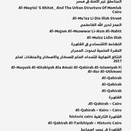
المناطق غير الامنة في مصر
Al-Maqrizi 'S Khitat¸ And The Urban Structure Of Mamluk
Cairo
Al-Mu'izz Li Din Illah Street
المعز لدين الله الفاطمي
Al-Mujam Al-Muawwar Li-Asm Al-Nabtt
Al-Mulzz Lidin Illah
النشاط الاقتصادي في القاهرة
النشرة العلمية لبحوث العمران
النتايج النهايية للتعداد العام للسكان والاسكان والمنشات لعام
2017
Al-Nuqush Al-Kitabiyah Ala Amair Al-Qahirah Al-Islamiyah Fi
Al-Asr Al-Uthmani
Al-Qahirah
Al-Qahirah
Al-Qahirah
‪القاهرة
Al-Qahirah = Cairo.
Al-Qahirah = Kairo = Cairo
القاهرة التاريخية historic cairo
Al-Qahirah Al-Tarikhiyah = Historic Cairo
القاهرة في عصر اسماعيل