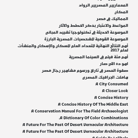
المعماريين المصريين الرواد
المكان
المماليك في مصر
المواعظ والاعتبار بذكر الخطط والاثار
الموسوعة الحديثة في تكنولوجيا تشييد المباني
الموسوعة القومية للشخصيات المصرية البارزة
أهم النتائج النهائية للتعداد العام للسكان والإسكان والمنشأت
لعام 2017
أهم مئة فيلم في السينما المصرية
اهو ده اللي صار
صفوة العصر في تاريخ ورسوم مشاهير رجال مصر
هاملت الجرافيك المصري
A City Consumed
A Closer Look
A Concise History
A Concise History Of The Middle East
A Conservation Manual For The Field Archaeologist
A Dictionary Of Color Combinations.
A Future For The Past Of Desert Vernacular Architecture
A Future For The Past Of Desert Vernacular Architecture