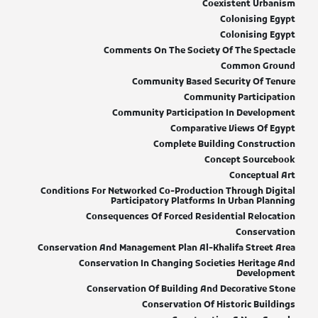
Coexistent Urbanism
Colonising Egypt
Colonising Egypt
Comments On The Society Of The Spectacle
Common Ground
Community Based Security Of Tenure
Community Participation
Community Participation In Development
Comparative Views Of Egypt
Complete Building Construction
Concept Sourcebook
Conceptual Art
Conditions For Networked Co-Production Through Digital
Participatory Platforms In Urban Planning
Consequences Of Forced Residential Relocation
Conservation
Conservation And Management Plan Al-Khalifa Street Area
Conservation In Changing Societies Heritage And
Development
Conservation Of Building And Decorative Stone
Conservation Of Historic Buildings