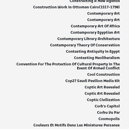
Constructing A New Agenda
Construction Work In Ottoman Cairo(1517-1798)
Contemporary Art
Contemporary Art
Contemporary Art Of Africa
Contemporary Egyptian Art
Contemporary Library Architecture
Contemporary Theory Of Conservation
Contesting Antiquity In Egypt
Contesting Neoliberalism
Convention For The Protection Of Cultural Property In The
Event Of Armed Conflict
Cool Construction
Cop27 Saudi Pavilion Media Kit
Coptic Art Revealed
Coptic Art Revealed
Coptic Civilization
Corb's Capitol
Corbu Vu Par
Cosmopolis
Couleurs Et Motifs Dans Les Miniatures Persanes