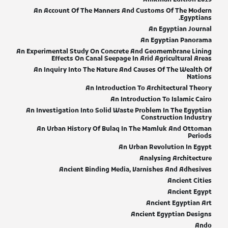
Amkinah Edition 2019
An Account Of The Manners And Customs Of The Modern
Egyptians.
An Egyptian Journal
An Egyptian Panorama
An Experimental Study On Concrete And Geomembrane Lining
Effects On Canal Seepage In Arid Agricultural Areas
An Inquiry Into The Nature And Causes Of The Wealth Of
Nations
An Introduction To Architectural Theory
An Introduction To Islamic Cairo
An Investigation Into Solid Waste Problem In The Egyptian
Construction Industry
An Urban History Of Bulaq In The Mamluk And Ottoman
Periods
An Urban Revolution In Egypt
Analysing Architecture
Ancient Binding Media, Varnishes And Adhesives
Ancient Cities
Ancient Egypt
Ancient Egyptian Art
Ancient Egyptian Designs
Ando