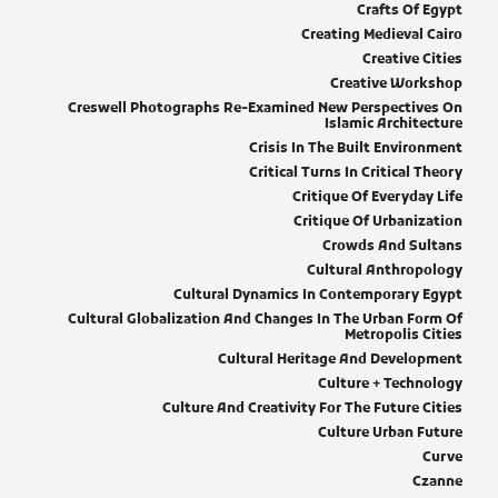
Crafts Of Egypt
Creating Medieval Cairo
Creative Cities
Creative Workshop
Creswell Photographs Re-Examined New Perspectives On
Islamic Architecture
Crisis In The Built Environment
Critical Turns In Critical Theory
Critique Of Everyday Life
Critique Of Urbanization
Crowds And Sultans
Cultural Anthropology
Cultural Dynamics In Contemporary Egypt
Cultural Globalization And Changes In The Urban Form Of
Metropolis Cities
Cultural Heritage And Development
Culture + Technology
Culture And Creativity For The Future Cities
Culture Urban Future
Curve
Czanne