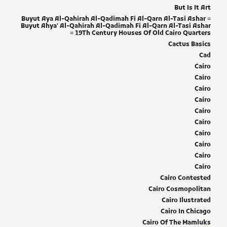
But Is It Art
Buyut Aya Al-Qahirah Al-Qadimah Fi Al-Qarn Al-Tasi Ashar =
Buyut Ahya' Al-Qahirah Al-Qadimah Fi Al-Qarn Al-Tasi Ashar
= 19Th Century Houses Of Old Cairo Quarters
Cactus Basics
Cad
Cairo
Cairo
Cairo
Cairo
Cairo
Cairo
Cairo
Cairo
Cairo
Cairo
Cairo Contested
Cairo Cosmopolitan
Cairo Ilustrated
Cairo In Chicago
Cairo Of The Mamluks