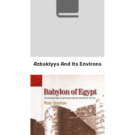
Azbakiyya And Its Environs