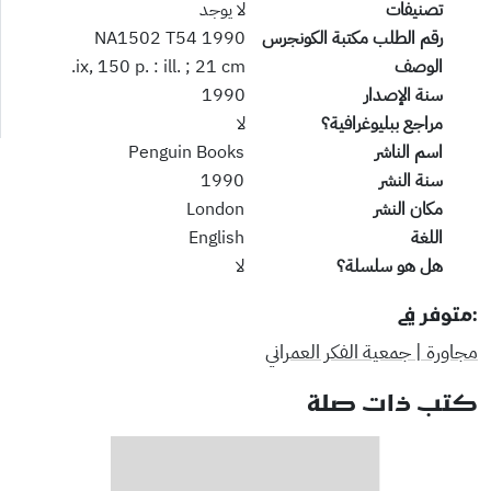
تصنيفات
لا يوجد
رقم الطلب مكتبة الكونجرس
NA1502 T54 1990
الوصف
ix, 150 p. : ill. ; 21 cm.
سنة الإصدار
1990
مراجع ببليوغرافية؟
لا
اسم الناشر
Penguin Books
سنة النشر
1990
مكان النشر
London
اللغة
English
هل هو سلسلة؟
لا
:متوفر في
مجاورة | جمعية الفكر العمراني
كتب ذات صلة