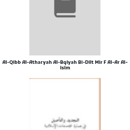
Al-Qibb Al-Atharyah Al-Bqiyah Bi-Dilt Mir F Al-Ar Al-
Islm