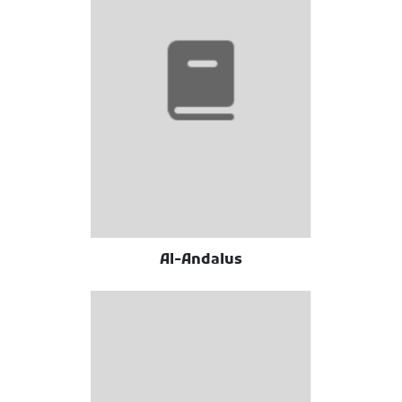
Al-Andalus