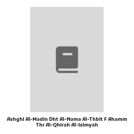
Ashghl Al-Madin Dht Al-Nama Al-Thbit F Ahamm
Thr Al-Qhirah Al-Islmyah