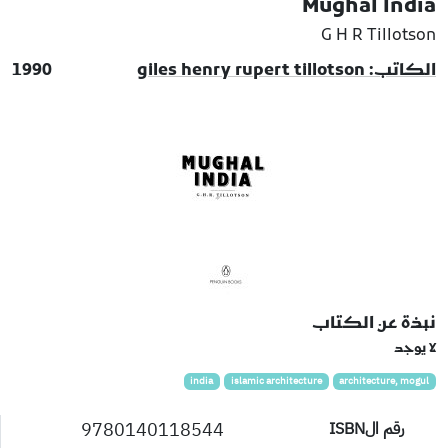
Mughal India
G H R Tillotson
الكاتب: giles henry rupert tillotson
1990
نبذة عن الكتاب
لا يوجد
india
islamic architecture
architecture, mogul
9780140118544
رقم الISBN