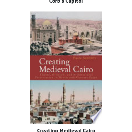
Corb's Capitol
Creating Medieval Cairo