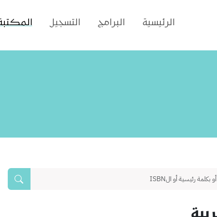
الرئيسية
البرامج
التسجيل
المكتبة
بية