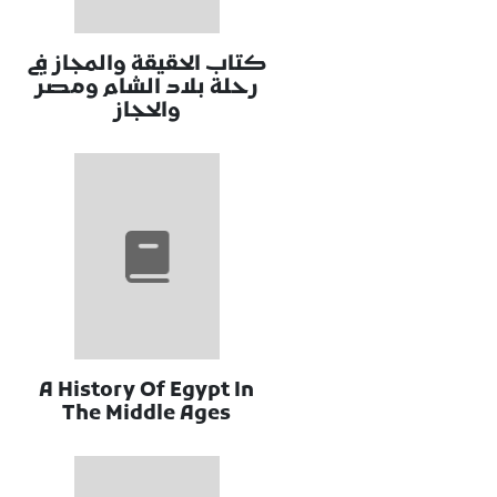
كتاب الحقيقة والمجاز في
رحلة بلاد الشام ومصر
والحجاز
A History Of Egypt In
The Middle Ages