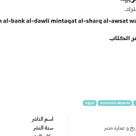
شترك
عن الكتاب
egypt
economic aspects
اسم الناشر
ريخ و عمارة مصر
سنة النشر