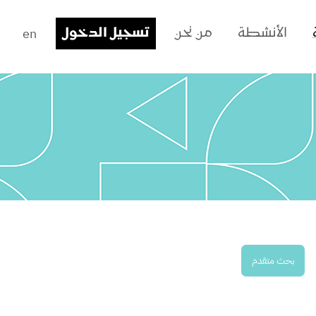
en
الأنشطة
من نحن
تسجيل الدخول
بحث متقدم