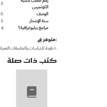
رقم الطلب مكتبة
15
الكونجرس
الوصف
:24 cm.
سنة الإصدار
15
مراجع ببليوغرافية؟
لا
:متوفر في
١٠ طوبة للدراسات والتطبيقات العمرانية
كتب ذات صلة