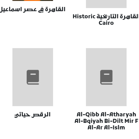
القاهرة في عصر اسماعيل
القاهرة التاريخية Historic
Cairo
Al-Qibb Al-Atharyah
الرقص حياتي
Al-Bqiyah Bi-Dilt Mir F
Al-Ar Al-Islm