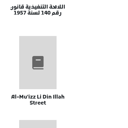
اللايحة التنفيذية قانون
رقم 140 لسنة 1957
Al-Mu'izz Li Din Illah
Street