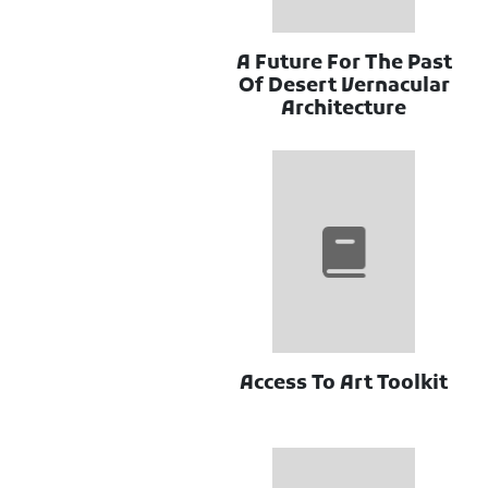
A Future For The Past
Of Desert Vernacular
Architecture
Access To Art Toolkit