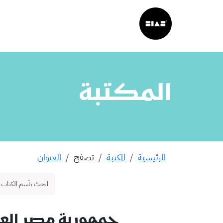
المكتبة
الرئيسية
المكتبة
تصفح
العنوان
جمهورية مصر العر