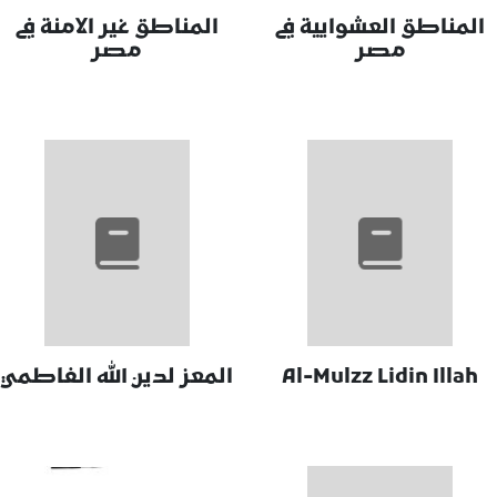
المناطق العشوايية في
المناطق غير الامنة في
مصر
مصر
Al-Mulzz Lidin Illah
المعز لدين الله الفاطمي