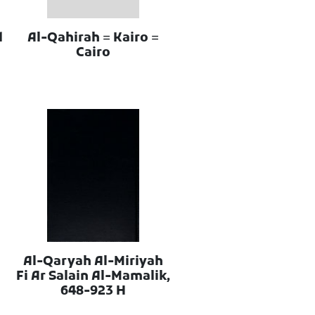
Al-Qahirah = Kairo =
Cairo
Al-Qaryah Al-Miriyah
Fi Ar Salain Al-Mamalik,
648-923 H