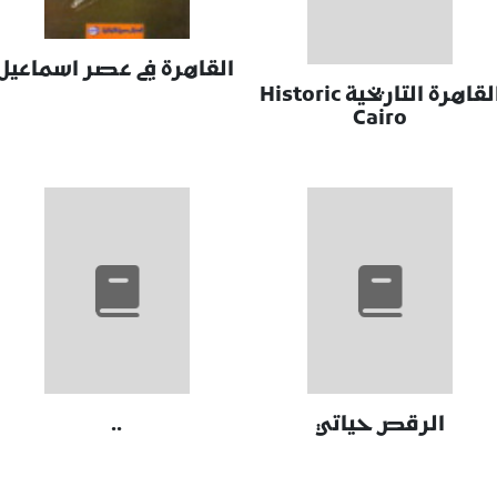
القاهرة في عصر اسماعيل
القاهرة التاريخية Historic
Cairo
الرقص حياتي
..