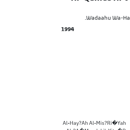
Wadaahu Wa-Haq
1994
Al-Hay?Ah Al-Mis?Ri�Yah