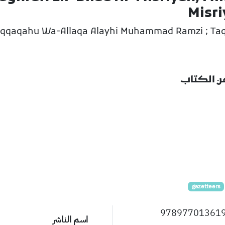
Misri
qaqahu Wa-Allaqa Alayhi Muhammad Ramzi ; Taq
عن الكتاب
gazetteers
97897701361
اسم الناشر