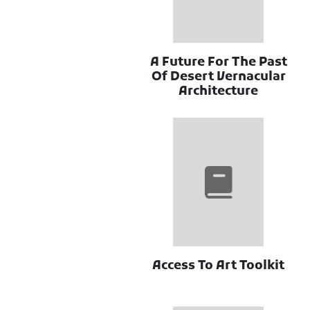
A Future For The Past
Of Desert Vernacular
Architecture
Access To Art Toolkit