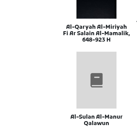
Al-Qaryah Al-Miriyah
Fi Ar Salain Al-Mamalik,
648-923 H
Al-Sulan Al-Manur
Qalawun