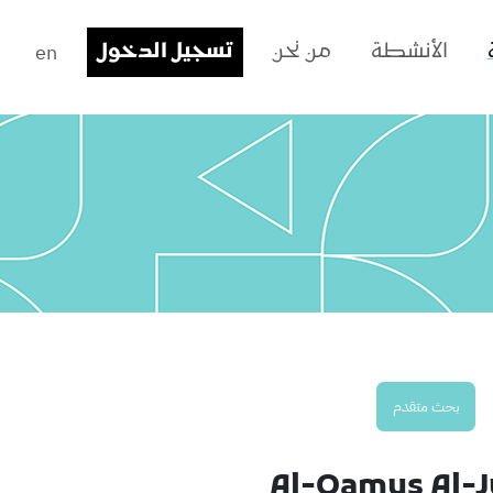
en
الأنشطة
من نحن
تسجيل الدخول
بحث متقدم
Al-Qamus Al-Ju