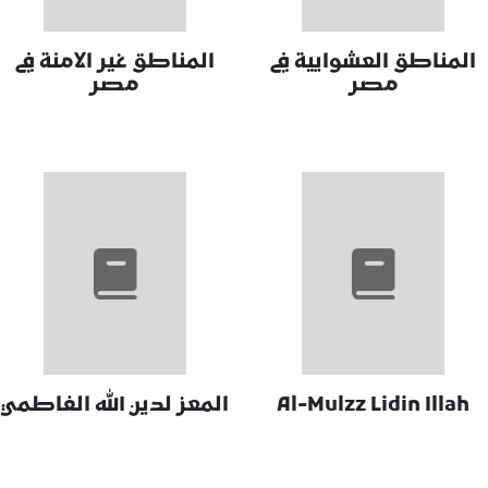
المناطق العشوايية في
المناطق غير الامنة في
مصر
مصر
Al-Mulzz Lidin Illah
المعز لدين الله الفاطمي