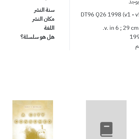
يوجد
سنة النشر
DT96 Q26 1998 (v1 - v
مكان النشر
اللغة
19
هل هو سلسلة؟
م