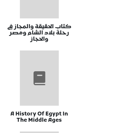
كتاب الحقيقة والمجاز في
رحلة بلاد الشام ومصر
والحجاز
A History Of Egypt In
The Middle Ages