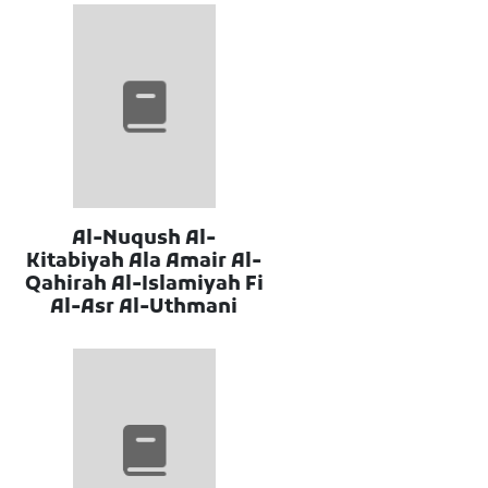
Al-Nuqush Al-
Kitabiyah Ala Amair Al-
Qahirah Al-Islamiyah Fi
Al-Asr Al-Uthmani