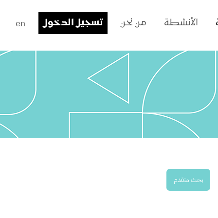
en
الأنشطة
من نحن
تسجيل الدخول
بحث متقدم