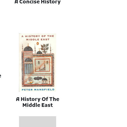
A Concise History
e
A History Of The
Middle East