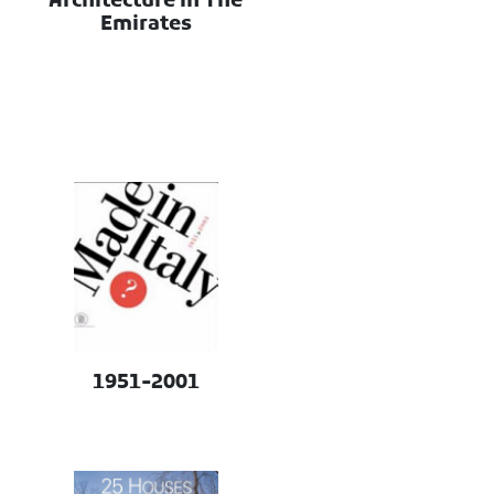
Architecture In The
Emirates
1951-2001