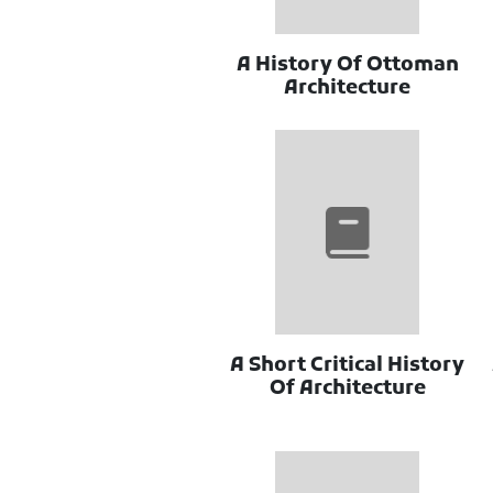
A History Of Ottoman
Architecture
A Short Critical History
Of Architecture