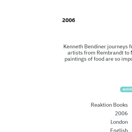
2006
Kenneth Bendiner journeys f
artists from Rembrandt to 
paintings of food are so imp
archi
Reaktion Books
2006
London
English