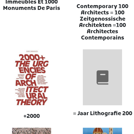
1000 Immeubles Et
100 Contemporary
Monuments De Paris
Architects = 100
Zeitgenossische
Architekten =100
Architectes
Contemporains
200 Jaar Lithografie =
2000+