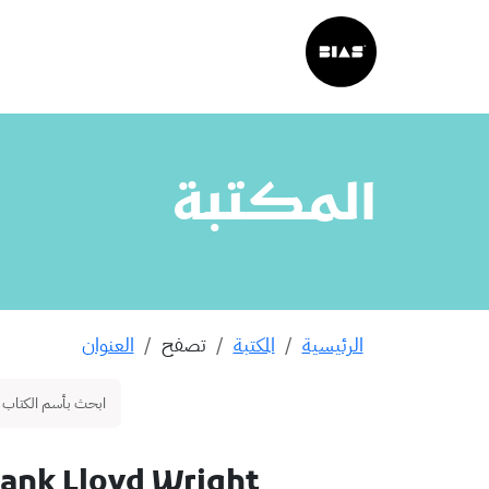
المكتبة
الرئيسية
المكتبة
تصفح
العنوان
rank Lloyd Wright