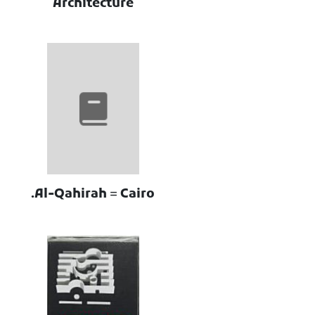
Architecture
Al-Qahirah = Cairo.