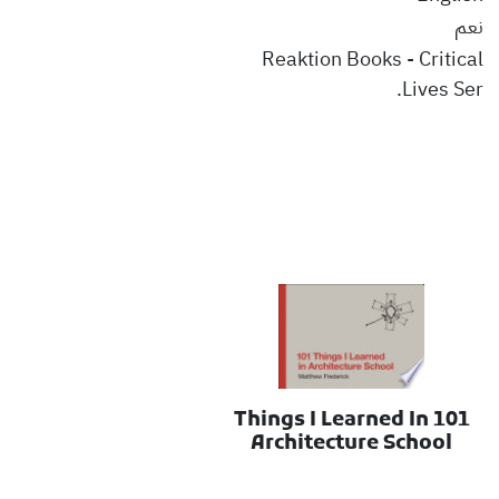
نعم
Reaktion Books - Critical
Lives Ser.
101 Things I Learned In
Architecture School