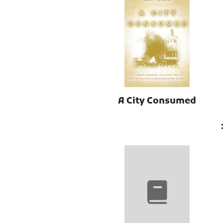
A City Consumed