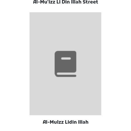
Al-Mu'izz Li Din Illah Street
Al-Mulzz Lidin Illah