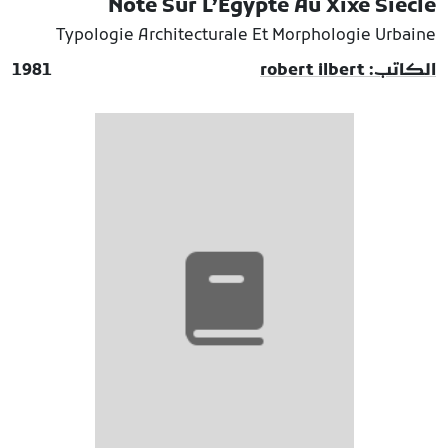
Note Sur L’Egypte Au Xixe Siecle
Typologie Architecturale Et Morphologie Urbaine
الكاتب: robert ilbert
1981