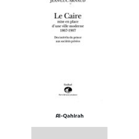
Al-Qahirah