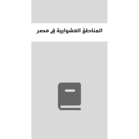
المناطق العشوايية في مصر