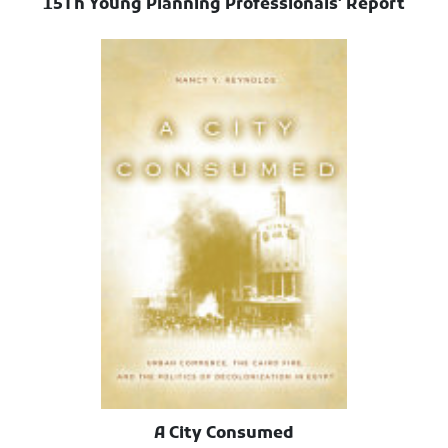
15Th Young Planning Professionals' Report
A City Consumed