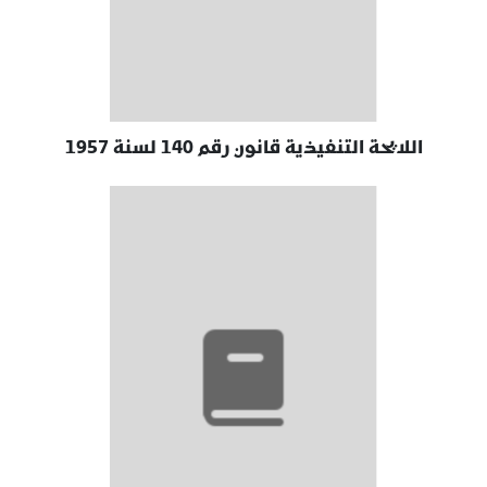
اللايحة التنفيذية قانون رقم 140 لسنة 1957