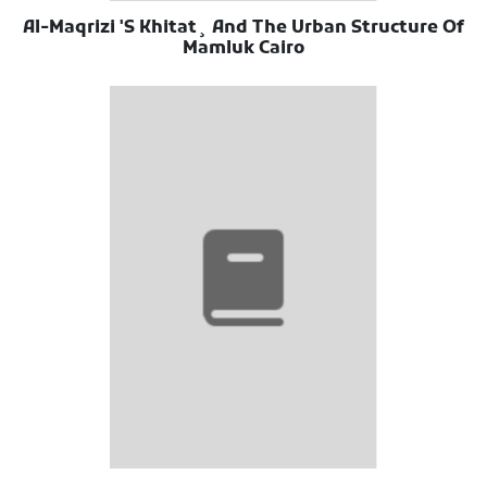
Al-Maqrizi 'S Khitat¸ And The Urban Structure Of
Mamluk Cairo