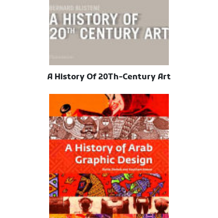
A History Of 20Th-Century Art