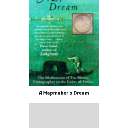
A Mapmaker's Dream