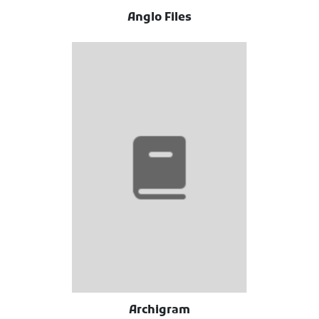
Anglo Files
Archigram