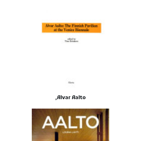
Alvar Aalto,