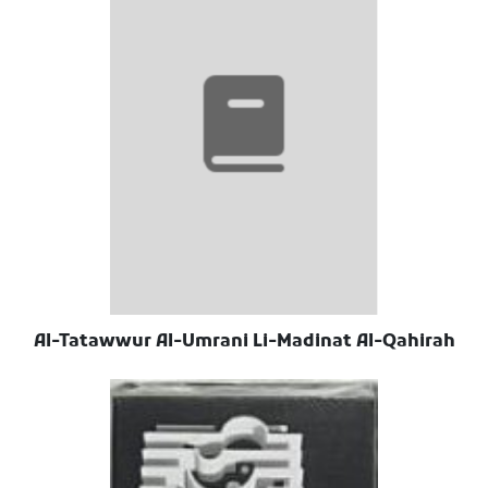
Al-Tatawwur Al-Umrani Li-Madinat Al-Qahirah