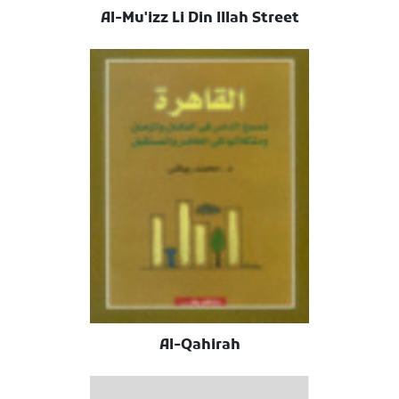
Al-Mu'izz Li Din Illah Street
Al-Qahirah