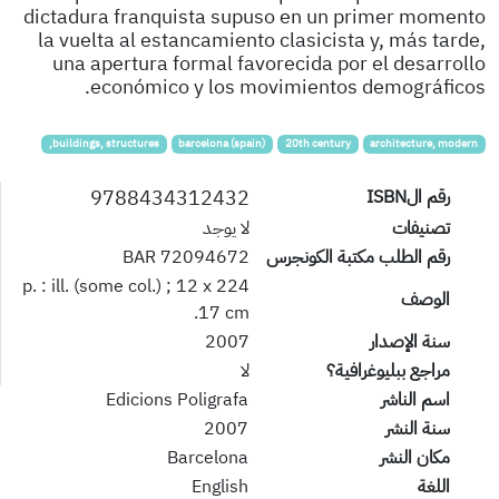
dictadura franquista supuso en un primer momento
la vuelta al estancamiento clasicista y, más tarde,
una apertura formal favorecida por el desarrollo
económico y los movimientos demográficos.
buildings, structures,
barcelona (spain)
20th century
architecture, modern
9788434312432
رقم الISBN
تصنيفات
لا يوجد
رقم الطلب مكتبة الكونجرس
72094672 BAR
224 p. : ill. (some col.) ; 12 x
الوصف
17 cm.
سنة الإصدار
2007
مراجع ببليوغرافية؟
لا
اسم الناشر
Edicions Poligrafa
سنة النشر
2007
مكان النشر
Barcelona
اللغة
English