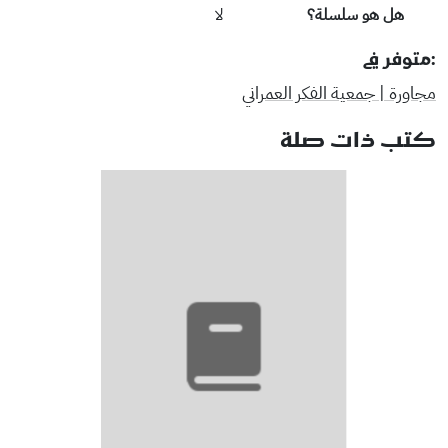
هل هو سلسلة؟
لا
:متوفر في
مجاورة | جمعية الفكر العمراني
كتب ذات صلة