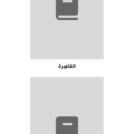
‪القاهرة