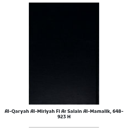
Al-Qaryah Al-Miriyah Fi Ar Salain Al-Mamalik, 648-
923 H