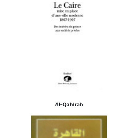
Al-Qahirah