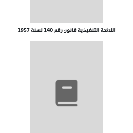
اللايحة التنفيذية قانون رقم 140 لسنة 1957