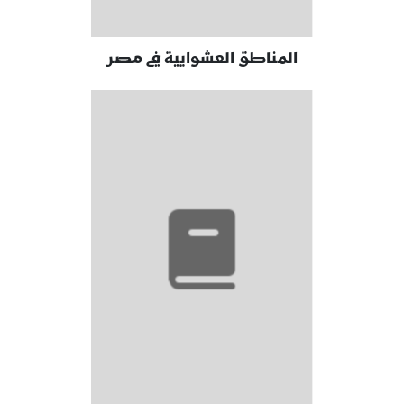
المناطق العشوايية في مصر