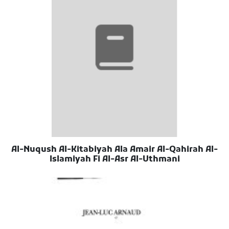
Al-Nuqush Al-Kitabiyah Ala Amair Al-Qahirah Al-
Islamiyah Fi Al-Asr Al-Uthmani