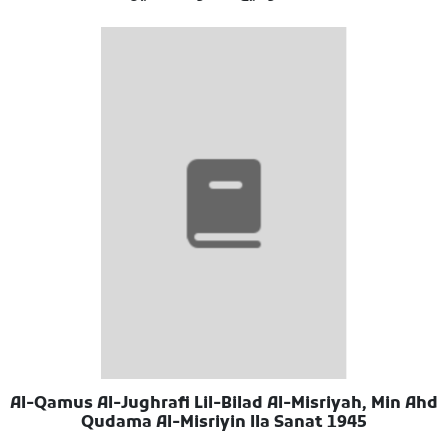
Al-Qamus Al-Jughrafi Lil-Bilad Al-Misriyah, Min Ahd
Qudama Al-Misriyin Ila Sanat 1945