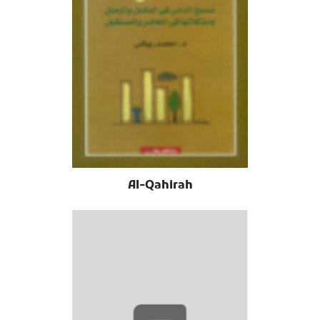
Al-Qahirah