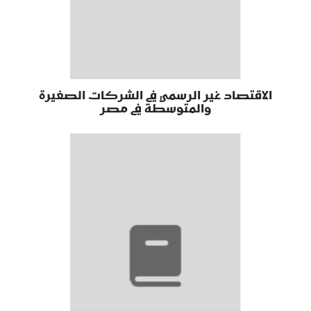
الاقتصاد غير الرسمي في الشركات الصغيرة
والمتوسطة في مصر