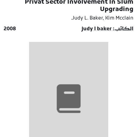
Privat Sector Involvement In Slum
Upgrading
Judy L. Baker, Kim Mcclain.
الكاتب: judy l baker
2008