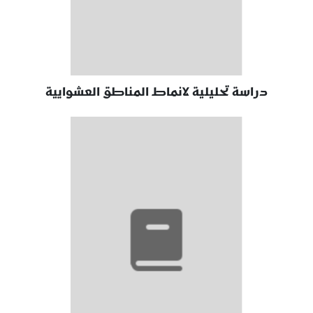
دراسة تحليلية لانماط المناطق العشوايية