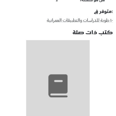
هل هو سلسلة؟
لا
:متوفر في
١٠ طوبة للدراسات والتطبيقات العمرانية
كتب ذات صلة