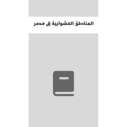
المناطق العشوايية في مصر