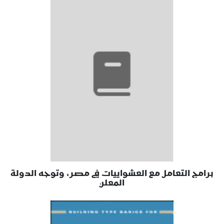
برامج التعامل مع العشواييات في مصر، وتوجه الدولة
المعلن