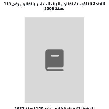
اللايحة التنفيذية لقانون البناء الصادر بالقانون رقم 119
لسنة 2008
اللايحة التنفيذية قانون رقم 140 لسنة 1957