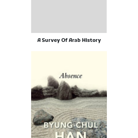
A Survey Of Arab History