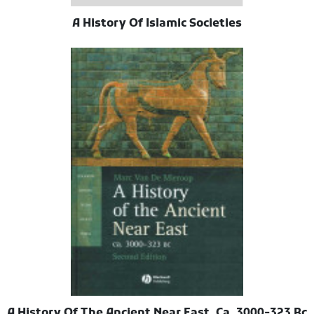
A History Of Islamic Societies
A History Of The Ancient Near East, Ca. 3000-323 Bc