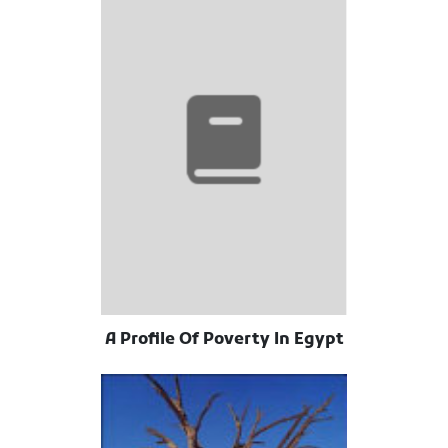
A Profile Of Poverty In Egypt