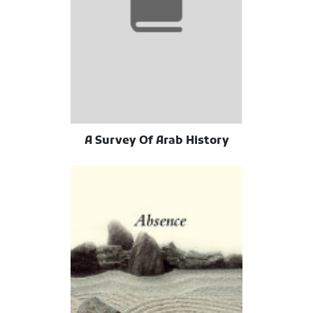
A Survey Of Arab History