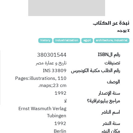
نبذة عن الكتاب
لا يوجد
history
industrialization
egypt
architecture, industrial
380301544
رقم الISBN
تصنيفات
تاريخ و عمارة مصر
رقم الطلب مكتبة الكونجرس
33809 INS
110 Pages:illustrations,
الوصف
maps;23 cm.
سنة الإصدار
1992
مراجع ببليوغرافية؟
لا
Ernst Wasmuth Verlag
اسم الناشر
Tubingen
سنة النشر
1992
مكان النشر
Berlin