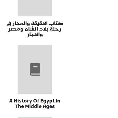
كتاب الحقيقة والمجاز في
رحلة بلاد الشام ومصر
والحجاز
A History Of Egypt In
The Middle Ages