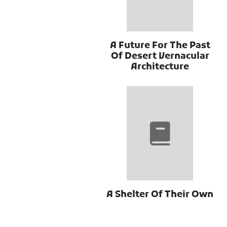
A Future For The Past
Of Desert Vernacular
Architecture
A Shelter Of Their Own