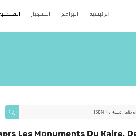
الرئيسية
البرامج
التسجيل
المكتبة
'aprs Les Monuments Du Kaire, De