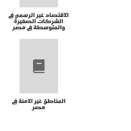
الاقتصاد غير الرسمي في
الشركات الصغيرة
والمتوسطة في مصر
المناطق غير الامنة في
مصر