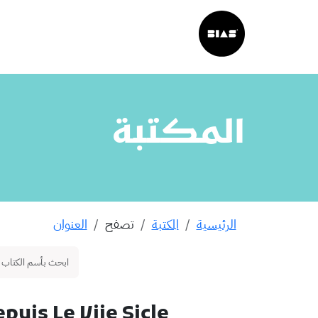
المكتبة
الرئيسية
المكتبة
تصفح
العنوان
puis Le Viie Sicle