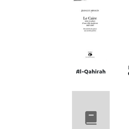
Al-Qahirah