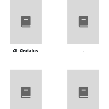
Al-Andalus
.