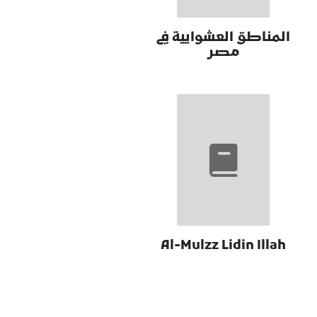
المناطق العشوايية في
مصر
Al-Mulzz Lidin Illah