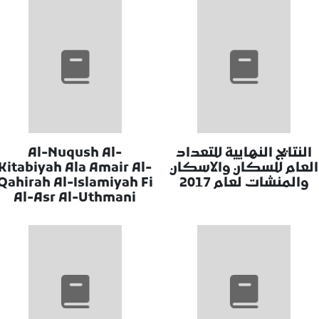
النتايج النهايية للتعداد
Al-Nuqush Al-
العام للسكان والاسكان
Kitabiyah Ala Amair Al-
والمنشات لعام 2017
Qahirah Al-Islamiyah Fi
Al-Asr Al-Uthmani