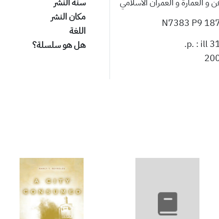
ن و العمارة و العمران الاسلامي
سنة النشر
مكان النشر
N7383 P9 18
اللغة
318 p. 
هل هو سلسلة؟
20