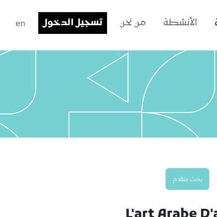
en
الأنشطة
من نحن
تسجيل الدخول
بحث متقدم
L'art Arabe D