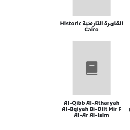
القاهرة التاريخية Historic
Cairo
Al-Qibb Al-Atharyah
Al-Bqiyah Bi-Dilt Mir F
Al-Ar Al-Islm