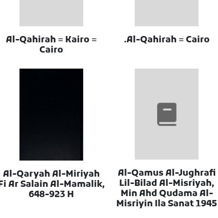
Al-Qahirah = Kairo =
Al-Qahirah = Cairo.
Cairo
Al-Qamus Al-Jughrafi
Al-Qaryah Al-Miriyah
Lil-Bilad Al-Misriyah,
Fi Ar Salain Al-Mamalik,
Min Ahd Qudama Al-
648-923 H
Misriyin Ila Sanat 1945