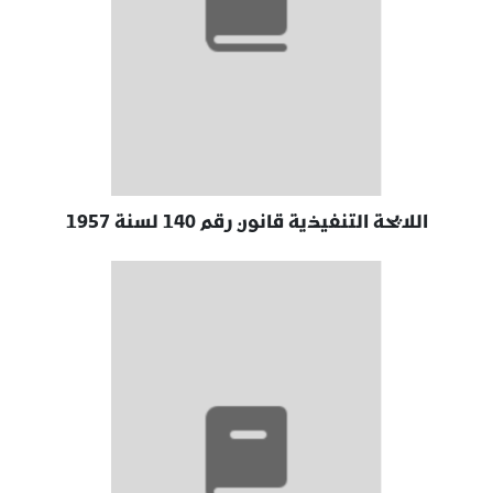
اللايحة التنفيذية قانون رقم 140 لسنة 1957