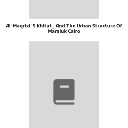
Al-Maqrizi 'S Khitat¸ And The Urban Structure Of
Mamluk Cairo