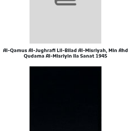
Al-Qamus Al-Jughrafi Lil-Bilad Al-Misriyah, Min Ahd
Qudama Al-Misriyin Ila Sanat 1945