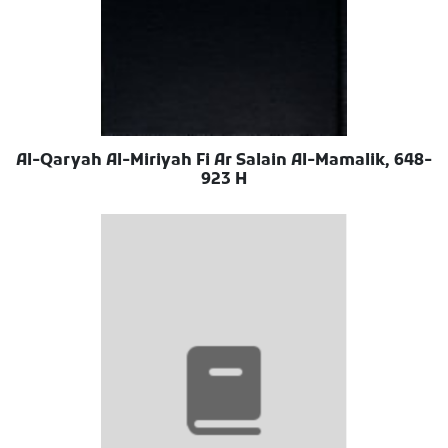
Al-Qaryah Al-Miriyah Fi Ar Salain Al-Mamalik, 648-
923 H