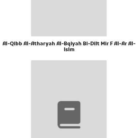
Al-Qibb Al-Atharyah Al-Bqiyah Bi-Dilt Mir F Al-Ar Al-
Islm