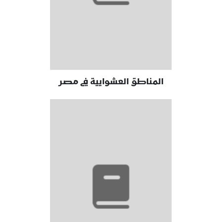
المناطق العشوايية في مصر