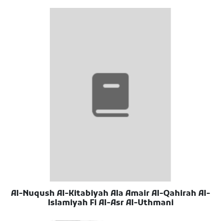
Al-Nuqush Al-Kitabiyah Ala Amair Al-Qahirah Al-
Islamiyah Fi Al-Asr Al-Uthmani