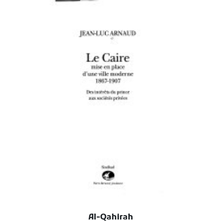
Al-Qahirah