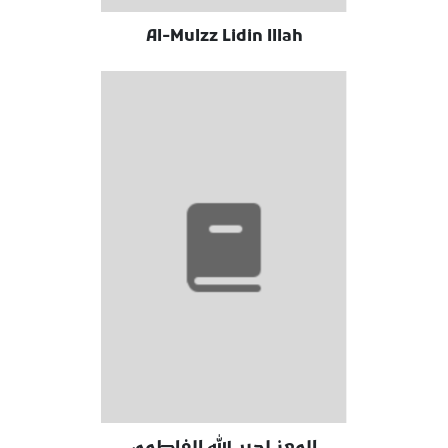
Al-Mulzz Lidin Illah
المعز لدين الله الفاطمي