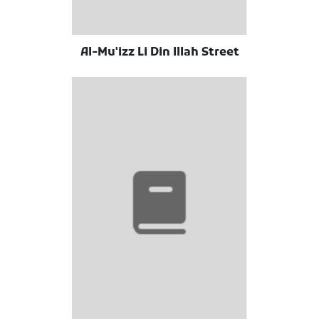
Al-Mu'izz Li Din Illah Street