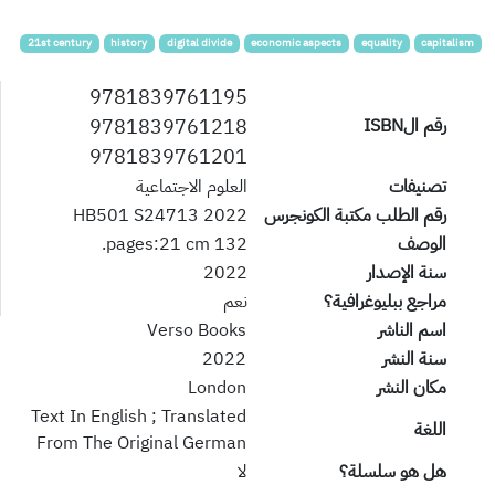
21st century
history
digital divide
economic aspects
equality
capitalism
9781839761195
9781839761218
رقم الISBN
9781839761201
تصنيفات
العلوم الاجتماعية
رقم الطلب مكتبة الكونجرس
HB501 S24713 2022
الوصف
132 pages:21 cm.
سنة الإصدار
2022
مراجع ببليوغرافية؟
نعم
اسم الناشر
Verso Books
سنة النشر
2022
مكان النشر
London
Text In English ; Translated
اللغة
From The Original German
هل هو سلسلة؟
لا