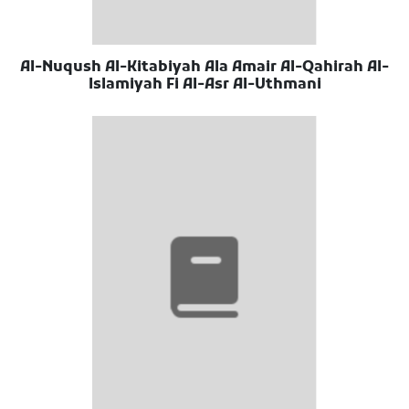
Al-Nuqush Al-Kitabiyah Ala Amair Al-Qahirah Al-
Islamiyah Fi Al-Asr Al-Uthmani