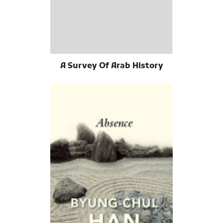
A Survey Of Arab History