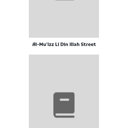
Al-Mu'izz Li Din Illah Street