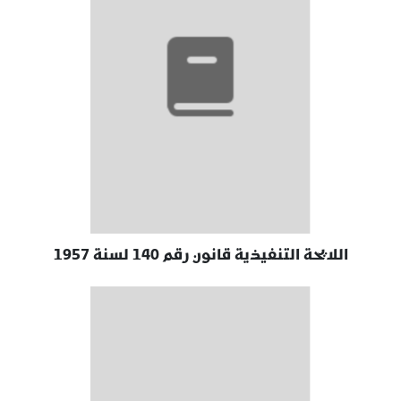
اللايحة التنفيذية قانون رقم 140 لسنة 1957