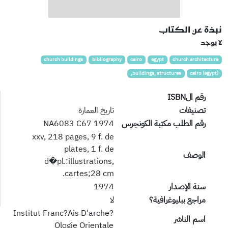
نبذة عن الكتاب
لا يوجد
church buildings
bibliography
cairo
egypt
church architecture
buildings, structures,
cairo (egypt)
رقم الISBN
تصنيفات
تاريخ العمارة
رقم الطلب مكتبة الكونجرس
NA6083 C67 1974
xxv, 218 pages, 9 f. de
plates, 1 f. de
الوصف
d�pl.:illustrations,
cartes;28 cm.
سنة الإصدار
1974
مراجع ببليوغرافية؟
لا
Institut Franc?Ais D'arche?
اسم الناشر
Ologie Orientale