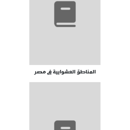
المناطق العشوايية في مصر