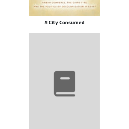
A City Consumed