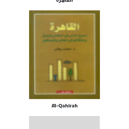
‪القاهرة
Al-Qahirah