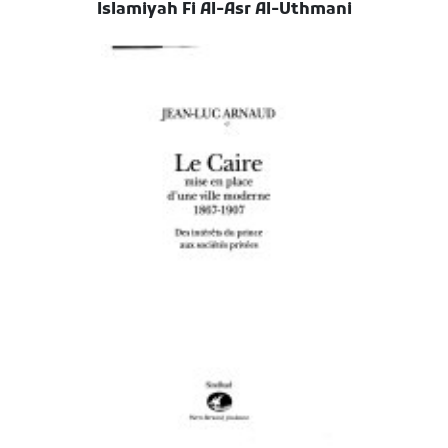
Islamiyah Fi Al-Asr Al-Uthmani