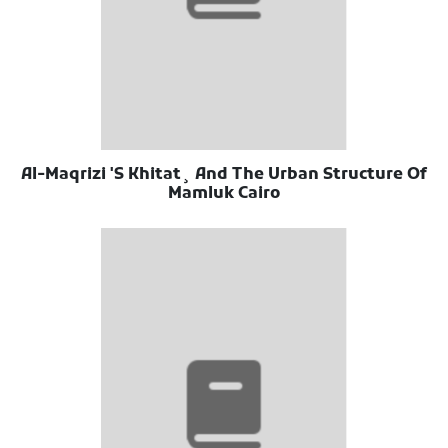
Al-Maqrizi 'S Khitat¸ And The Urban Structure Of
Mamluk Cairo