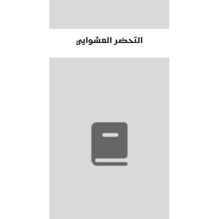
التحضر العشوايي