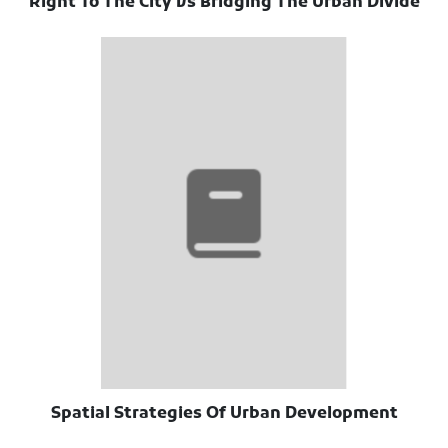
Right To The City Vs Bridging The Urban Divide
Spatial Strategies Of Urban Development