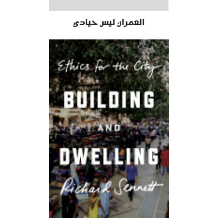
العمران ليس حيادي