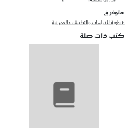
هل هو سلسلة؟
لا
:متوفر في
١٠ طوبة للدراسات والتطبيقات العمرانية
كتب ذات صلة