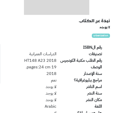
نبذة عن الكتاب
لا يوجد
urbanization
رقم الISBN
تصنيفات
الدراسات العمرانية
رقم الطلب مكتبة الكونجرس
HT148 A23 2018
الوصف
19 pages:24 cm.
سنة الإصدار
2018
مراجع ببليوغرافية؟
نعم
اسم الناشر
لا يوجد
سنة النشر
لا يوجد
مكان النشر
لا يوجد
اللغة
Arabic