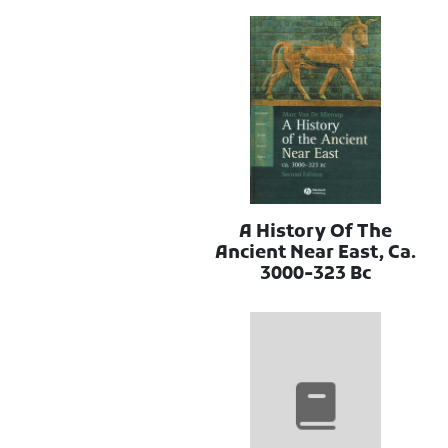
A History Of The
Ancient Near East, Ca.
3000-323 Bc