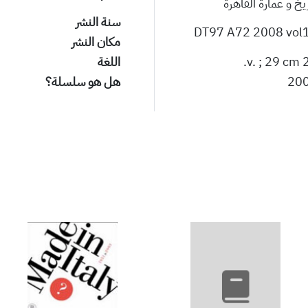
يخ و عمارة القاهرة
سنة النشر
DT97 A72 2008 vol
مكان النشر
20 v.
اللغة
20
هل هو سلسلة؟