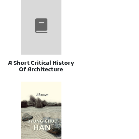
y
A Short Critical History
Of Architecture