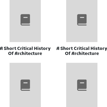
A Short Critical History
A Short Critical Histor
Of Architecture
Of Architecture