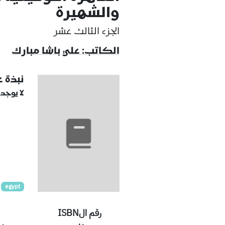
والشهيرة
الجزء الثالث عشر
الكاتب: علي باشا مبارك
نبذة 
لا يوجد
egypt
رقم الISBN