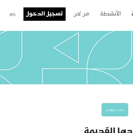
en
الأنشطة
من نحن
تسجيل الدخول
بحث متقدم
دها القديمة