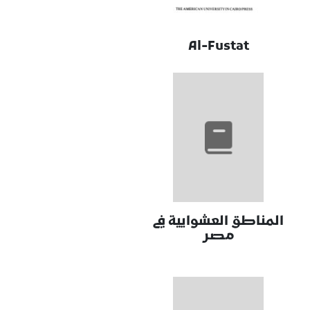
Al-Fustat
المناطق العشوايية في
مصر