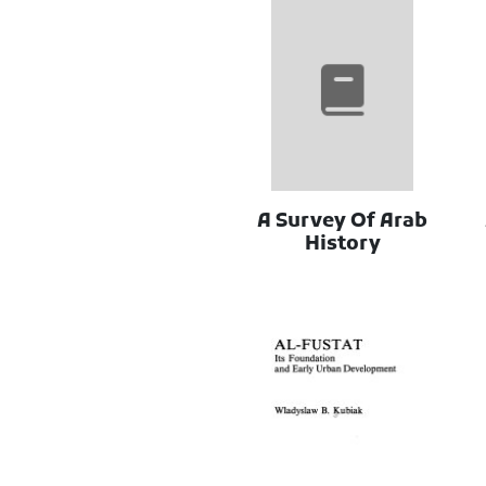
A Survey Of Arab
History