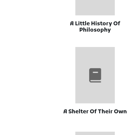
A Little History Of
Philosophy
A Shelter Of Their Own