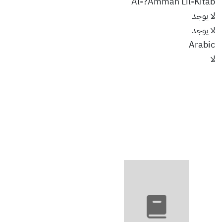
Al-?Ammah Lil-Kitab
لا يوجد
لا يوجد
Arabic
لا