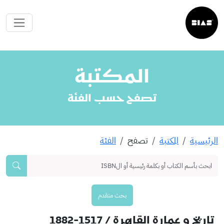
المكتبة
تصفح حسب الفئة
الرئيسية
المكتبة
تصفح
الفئة
بحث متقدم
تاريخ و عمارة القاهرة
/ 1517-1882