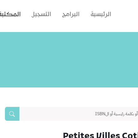
الرئيسية
البرامج
التسجيل
المكتبة
Petites Villes Co