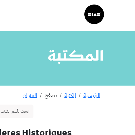
المكتبة
الرئيسية
المكتبة
تصفح
العنوان
tieres Historiques