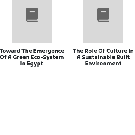
Toward The Emergence
The Role Of Culture In
Of A Green Eco-System
A Sustainable Built
In Egypt
Environment