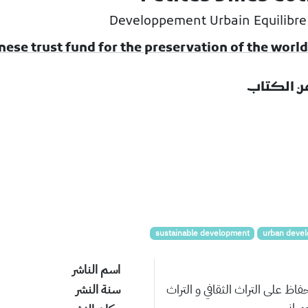
Developpement Urbain Equilibre 
عن الكتاب
sustainable development
urban deve
اسم الناشر
فاظ على التراث الثقافي و التراث
سنة النشر
مراني