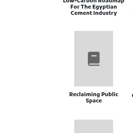
Low-Carbon Roadmap
For The Egyptian
Cement Industry
Reclaiming Public
Space