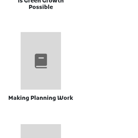
Is Green Growth
Possible
Making Planning Work