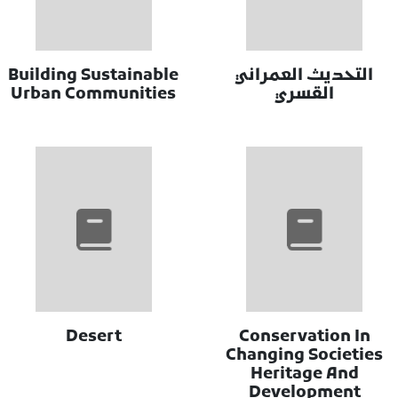
التحديث العمراني
Building Sustainable
القسري
Urban Communities
Desert
Conservation In
Changing Societies
Heritage And
Development