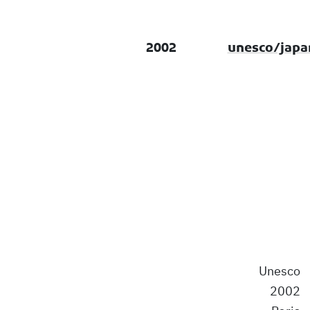
2002
Unesco
2002