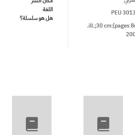
مكان النشر
اللغة
30136 
هل هو سلسلة؟
20