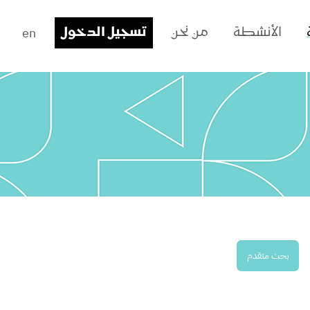
en
الأنشطة
من نحن
تسجيل الدخول
بحث متقدم