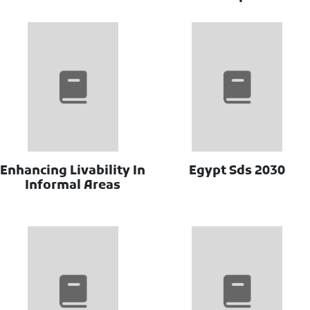
Enhancing Livability In
Egypt Sds 2030
Informal Areas