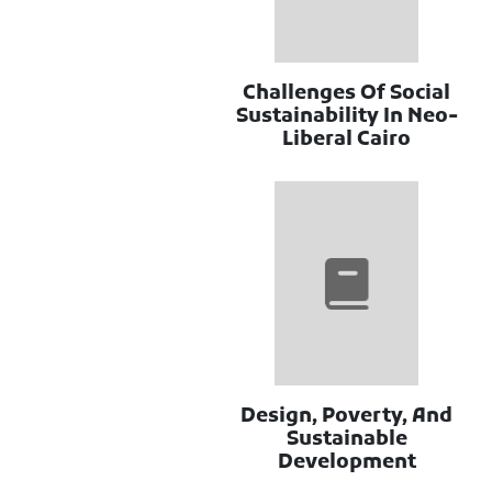
Challenges Of Social
Sustainability In Neo-
Liberal Cairo
Design, Poverty, And
Sustainable
Development