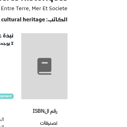
Entre Terre, Mer Et Societe
الكاتب: unesco/japanese trust fund for the preservation of the world cultural heritage
نبذة 
لا يوجد
lopment
رقم الISBN
الح
تصنيفات
الع