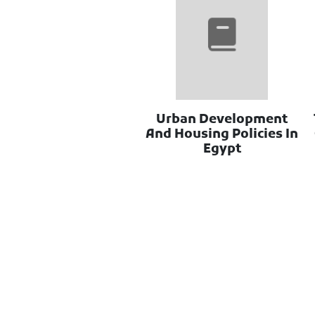
Urban Development
And Housing Policies In
Egypt