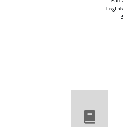
Paris
English
لا