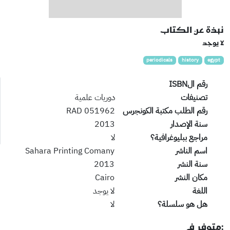
نبذة عن الكتاب
لا يوجد
periodicals
history
egypt
رقم الISBN
تصنيفات
دوريات علمية
رقم الطلب مكتبة الكونجرس
051962 RAD
سنة الإصدار
2013
مراجع ببليوغرافية؟
لا
اسم الناشر
Sahara Printing Comany
سنة النشر
2013
مكان النشر
Cairo
اللغة
لا يوجد
هل هو سلسلة؟
لا
:متوفر في