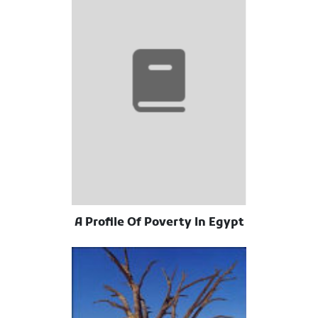
A Profile Of Poverty In Egypt