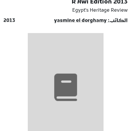
R Awi Edition 2013
Egypt's Heritage Review
الكاتب: yasmine el dorghamy
2013