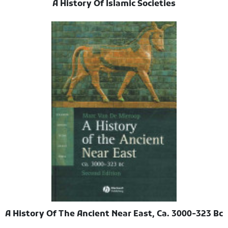
A History Of Islamic Societies
A History Of The Ancient Near East, Ca. 3000-323 Bc