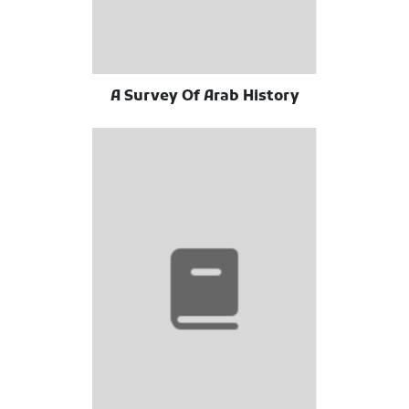
A Survey Of Arab History