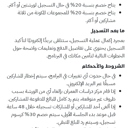
يتاح خصم بنسبة 20% في حال التسجيل لورشتين أو أكثر.
يتاح خصم بنسبة 20% للمجموعات المكونة من ثلاثة
مشاركين أو أكثر.
ما بعد التسجيل
بمجرد إكمال عملية التسجيل، ستتلقى بريدًا إلكترونيًا لتأكيد
التسجيل يحتوي على تفاصيل الدفع وتعليمات واضحة حول
الخطوات التالية لتأمين مكانك في البرنامج.
الشروط والأحكام
في حال حدوث أي تغييرات في البرامج، سيتم إخطار المشاركين
مسبقًا عبر البريد الإلكتروني.
إذا قام مركز دراسات العمران بإلغاء أي من الورشة بسبب
ظروف غير متوقعة، يتم رد كامل المبالغ المدفوعة للمشاركين.
إذا ألغى أحد المشاركين أو المشاركات تسجيله خلال 48 ساعة
قبل موعد بدء الجلسة الأولى، سيتم خصم 30% كرسوم
تسجيل، وسيتم رد المبلغ المتبقي.