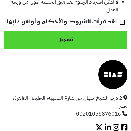
لا يُمكن استرداد الرسوم بعد مرور الجلسة الأولى من ورشة
العمل.
لقد قرأت الشروط والأحكام و أوافق عليها
تسجيل
2 درب الشيخ خليل، من شارع الصليبة، الخليفة، القاهرة،
مصر
00201055876016