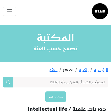
المكتبة
تصفح حسب الفئة
الرئيسية
المكتبة
تصفح
الفئة
بحث متقدم
دوريات علمية
/ intellectual life