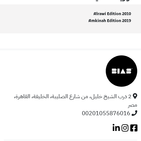
Alrawi Edition 2010
Amkinah Edition 2019
2 درب الشيخ خليل، من شارع الصليبة، الخليفة، القاهرة،
مصر
00201055876016