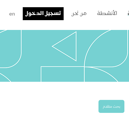
en
الأنشطة
من نحن
تسجيل الدخول
بحث متقدم