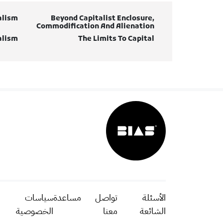
alism
Beyond Capitalist Enclosure,
Commodification And Alienation
alism
The Limits To Capital
الأسئلة
تواصل
مساعدة
سياسات
الشائعة
معنا
الخصوصية