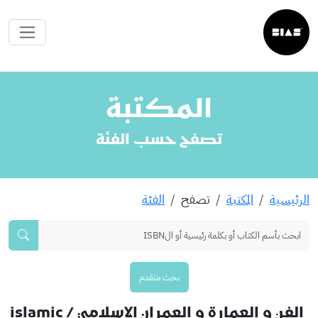
المكتبة
تصفح حسب الفئة
الرئيسية
المكتبة
تصفح
الفئة
بحث متقدم
الفن و العمارة و العمران الاسلامي
/ islamic