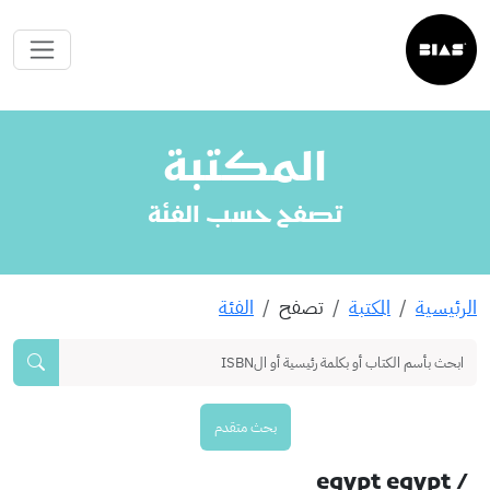
المكتبة
تصفح حسب الفئة
الرئيسية
المكتبة
تصفح
الفئة
بحث متقدم
/ egypt egypt