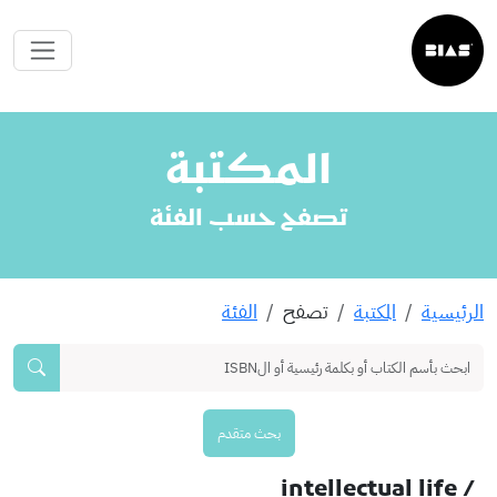
المكتبة
تصفح حسب الفئة
الرئيسية
المكتبة
تصفح
الفئة
بحث متقدم
/ intellectual life