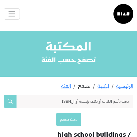
المكتبة
تصفح حسب الفئة
الرئيسية
المكتبة
تصفح
الفئة
بحث متقدم
/ high school buildings