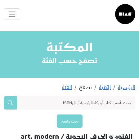
المكتبة
تصفح حسب الفئة
الرئيسية
المكتبة
تصفح
الفئة
بحث متقدم
الفنون و الحرف اليدوية
/ art, modern