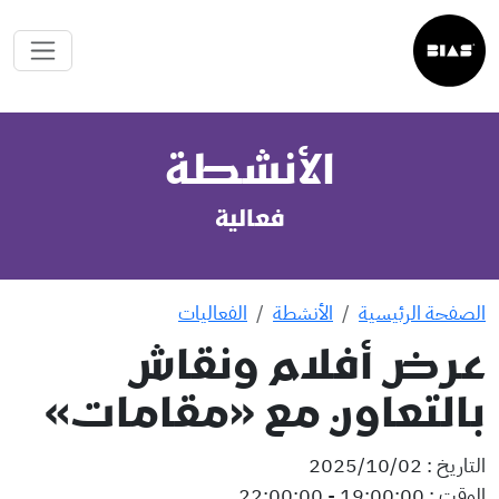
الأنشطة
فعالية
الصفحة الرئيسية
الأنشطة
الفعاليات
عرض أفلام ونقاش
بالتعاون مع «مقامات»
التاريخ : 02‏/10‏/2025
الوقت : 19:00:00 - 22:00:00