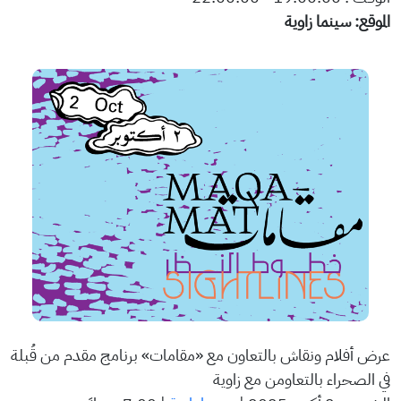
الموقع: سينما زاوية
عرض أفلام ونقاش بالتعاون مع «مقامات» برنامج مقدم من قُبلة
في الصحراء بالتعاومن مع زاوية