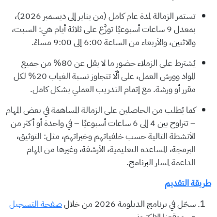
تستمر الزمالة لمدة عام كامل (من يناير إلى ديسمبر 2026)،
بمعدل 9 ساعات أسبوعيًا توزَّع على ثلاثة أيام هي: السبت،
والاثنين، والأربعاء من الساعة 6:00 إلى 9:00 مساءً.
يُشترط على الزملاء حضور ما لا يقل عن 80% من جميع
المواد وورش العمل، على ألّا تتجاوز نسبة الغياب 20% لكل
مقرر أو ورشة. مع إتمام التدريب العملي بشكل كامل.
كما يُطلب من الحاصلين على الزمالة المساهمة في بعض المهام
– تتراوح بين 4 إلى 6 ساعات أسبوعيًا – في واحدة أو أكثر من
الأنشطة التالية حسب خلفياتهم وخبراتهم، مثل: التوثيق،
البرمجة، المساعدة التعليمية، الأرشفة، وغيرها من المهام
الداعمة لمسار البرنامج.
طريقة التقديم
سجّل في برنامج الدبلومة 2026 من خلال
صفحة التسجيل
عبر موقعنا الإلكتروني.