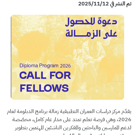
تم النشر في 12‏/11‏/2025
يقدّم مركز دراسات العمران التطبيقية زمالة برنامج الدبلومة لعام
2026، وهي فرصة تعلم تمتد على مدار عام كامل، مخصّصة
لدعم الممارسين والباحثين والمفكرين الناشئين المهتمين بتطوير