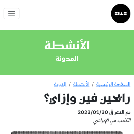
الأنشطة
المدونة
الصفحة الرئيسية
الأنشطة
المدونة
رايحين فين وإزاي؟
تم النشر في 30‏/01‏/2023
الكاتب مي الإبراشي